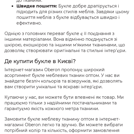
до тканини.
Швидке пошиття:
Букле добре драпірується і
підходить для різних стилів меблів. Завдяки цьому
пошиття меблів з букле відбувається швидко і
ефективно.
Однією з головних переваг букле є її поєднання з
іншими матеріалами. Вона відмінно поєднується зі
шкірою, екошкірою та іншими м'якими тканинами, що
дозволяє створювати оригінальні та стильні інтер'єри.
Де купити букле в Києві?
Інтернет-магазин Oberon пропонує широкий
асортимент букле меблевих тканин оптом. У нас ви
знайдете безліч кольорів та візерунків, які дозволять
вам створити унікальні та яскраві інтер'єри.
Купаючи у нас, ви можете бути впевнені як товар. Ми
працюємо тільки з надійними постачальниками та
гарантуємо якість кожного метра тканини.
Замовити букле меблеву тканину оптом в інтернет-
магазині Oberon легко та зручно. Ви можете вибрати
потрібний колір та кількість, оформити замовлення