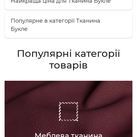
Найкраща ціна для Тканина Букле
Популярне в категорії Тканина
Букле
Популярні категорії
товарів
Меблева тканина