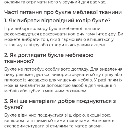
онлайн та отримати його у зручний для вас час.
Часті питання про букле меблевої тканини
1. Як вибрати відповідний колір букле?
При виборі кольору букле меблевої тканини
рекомендується враховувати колірну гаму інтер'єру. Ви
можете вибрати тон, який гармонійно впишеться у
загальну палітру або створить яскравий акцент.
2. Як доглядати букле меблевою
тканиною?
Букле не потребує особливого догляду. Для видалення
пилу рекомендується використовувати м'яку щітку або
пилосос із насадкою для чищення меблів. У разі плям їх
можна видалити за допомогою засобів для чищення
меблів або губки з мильним розчином.
3. Які ще матеріали добре поєднуються з
букле?
Букле відмінно поєднується зі шкірою, екошкірою,
велюром та іншими м'якими тканинами. Ви можете
експериментувати зі стилями та матеріалами,