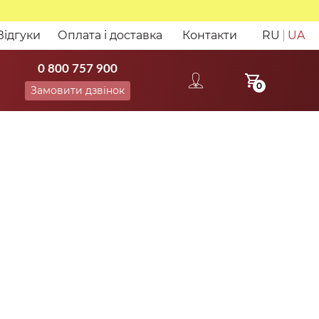
Відгуки
Оплата і доставка
Контакти
RU
UA
0 800 757 900
0
Замовити дзвінок