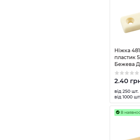
Ніжка 481
пластик 
Бежева 
2.40 гр
від 250 шт.
від 1000 шт
В наявнос