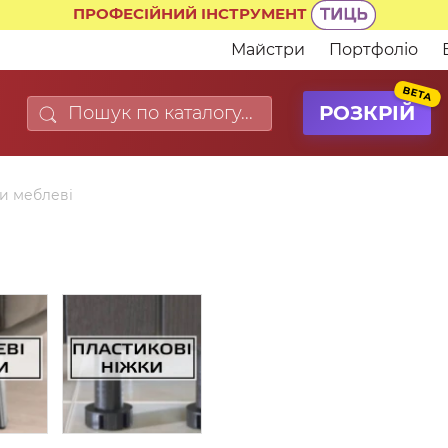
ПРОФЕСІЙНИЙ ІНСТРУМЕНТ
Майстри
Портфоліо
BETA
РОЗКРІЙ
и меблеві