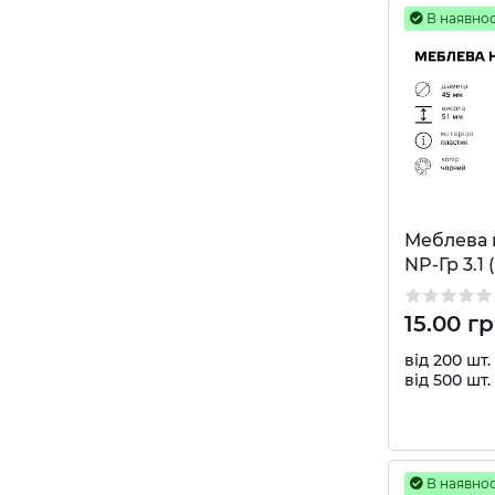
В наявнос
Меблева 
NP-Гр 3.1 
15.00 г
від 200 шт.
від 500 шт.
В наявнос