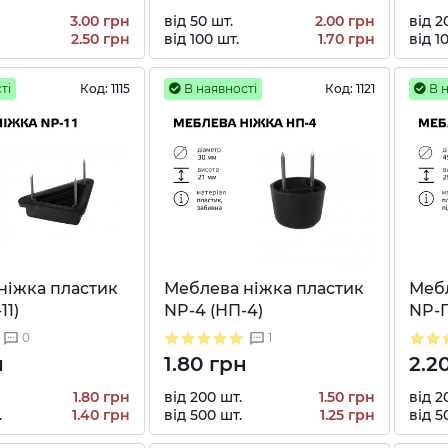
3.00 грн
від 50 шт.
2.00 грн
від 2
2.50 грн
від 100 шт.
1.70 грн
від 1
ті
Код:
1115
В наявності
Код:
1121
В н
ніжка пластик
Меблева ніжка пластик
Мебл
11)
NP-4 (НП-4)
NP-Гр
0
1
н
1.80 грн
2.2
1.80 грн
від 200 шт.
1.50 грн
від 2
.
1.40 грн
від 500 шт.
1.25 грн
від 5