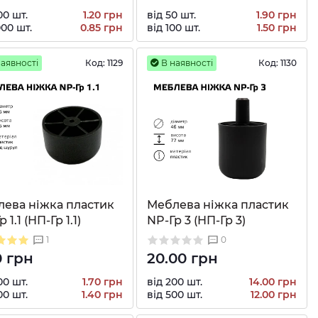
00 шт.
1.20 грн
від 50 шт.
1.90 грн
000 шт.
0.85 грн
від 100 шт.
1.50 грн
аявності
Код:
1129
В наявності
Код:
1130
ева ніжка пластик
Меблева ніжка пластик
 1.1 (НП-Гр 1.1)
NP-Гр 3 (НП-Гр 3)
1
0
0 грн
20.00 грн
00 шт.
1.70 грн
від 200 шт.
14.00 грн
00 шт.
1.40 грн
від 500 шт.
12.00 грн