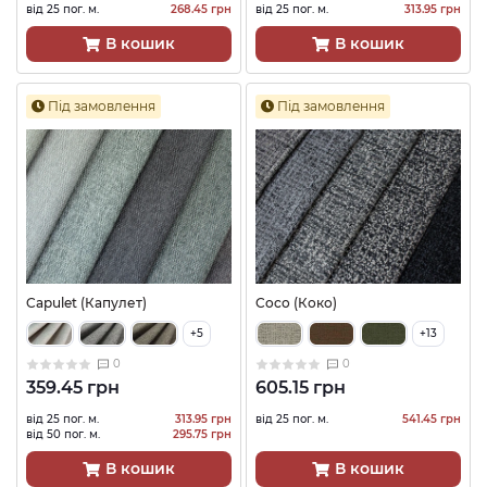
від 25 пог. м.
268.45 грн
від 25 пог. м.
313.95 грн
В кошик
В кошик
Під замовлення
Під замовлення
Capulet (Капулет)
Coco (Коко)
+5
+13
0
0
359.45 грн
605.15 грн
від 25 пог. м.
313.95 грн
від 25 пог. м.
541.45 грн
від 50 пог. м.
295.75 грн
В кошик
В кошик