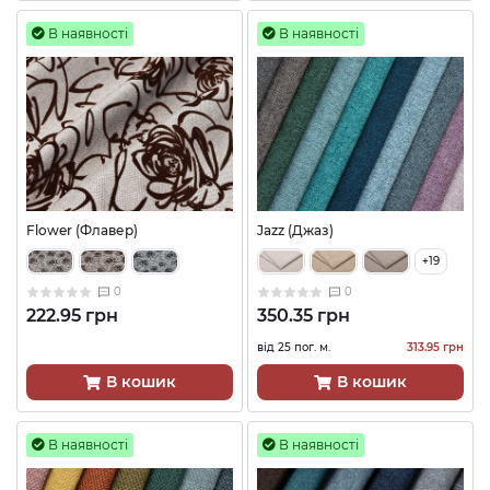
В наявності
В наявності
Flower (Флавер)
Jazz (Джаз)
+19
0
0
222.95 грн
350.35 грн
від 25 пог. м.
313.95 грн
В кошик
В кошик
В наявності
В наявності