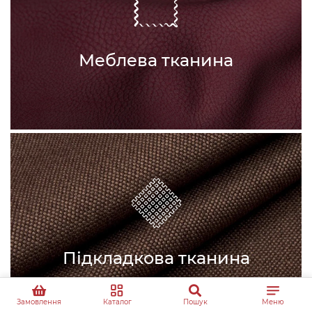
Меблева тканина
Підкладкова тканина
Замовлення
Каталог
Пошук
Меню