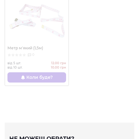
Метр м'який (1,5м)
0
від 5 шт.
12.00 грн
від 10 шт.
10.00 грн
Коли буде?
НЕ МОЖЕШ ОБРАТИ?