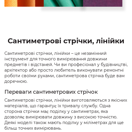
Сантиметрові стрічки, лінійки
Сантиметрові стрічки, лінійки – це незамінний
інструмент для точного вимірювання довжини
предметів і відстаней. Чи ви професіонал у будівництві,
архітектор або просто любитель виконувати ремонтні
роботи своїми руками, сантиметрова стрічка буде вам
доречною.
Переваги сантиметрових стрічок
Сантиметрові стрічки, лінійки виготовляються з якісних
матеріалів, що гарантує їх тривалу службу. Одна
сторона стрічки має поділку у сантиметрах, яка
дозволяє вимірювати довжину з високою точністю.
Деякі моделі також мають поділку у міліметрах для ще
більш точних вимірювань.