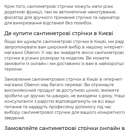
Крім того, сантиметрові стрічки можуть мати різні
додаткові функції, такі як автоматичне намотування,
фіксатор для зручного тримання стрічки та індикатор
для вимірювання відстаней без похибок.
Де купити сантиметрові стрічки в Києві
Якщо ви шукаєте сантиметрові стрічки в Києві, ми раді
запропонувати вам широкий вибір в нашому інтернет-
магазині Oberon. У нас ви знайдете якісні сантиметрові
стрічки в різних розмірах та моделях. Ви можете
замовити їх онлайн і ми доставимо їх вам в найкоротші
терміни.
Замовлення сантиметрових стрічок в Києві в інтернет-
магазині Oberon має багато переваг. Ви отримаєте
високоякісний продукт за доступною ціною, зможете
зробити це зручно та швидко, не виходячи з дому. Наші
консультанти з радістю відповідатимуть на всі ваші
питання та нададуть професійну допомогу під час
вибору сантиметрової стрічки для вашого конкретного
завдання.
Замовляйте сантиметрові стрічки онлайн в