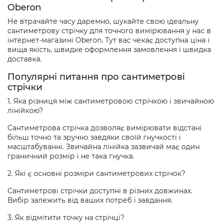
Oberon
Не втрачайте часу даремно, шукайте свою ідеальну
сантиметрову стрічку для точного вимірювання у нас в
інтернет-магазині Oberon. Тут вас чекає доступна ціна і
вища якість, швидке оформлення замовлення і швидка
доставка.
Популярні питання про сантиметрові
стрічки
1. Яка різниця між сантиметровою стрічкою і звичайною
лінійкою?
Сантиметрова стрічка дозволяє вимірювати відстані
більш точно та зручно завдяки своїй гнучкості і
масштабуванні. Звичайна лінійка зазвичай має один
граничний розмір і не така гнучка.
2. Які є основні розміри сантиметрових стрічок?
Сантиметрові стрічки доступні в різних довжинах.
Вибір залежить від ваших потреб і завдання.
3. Як відмітити точку на стрічці?