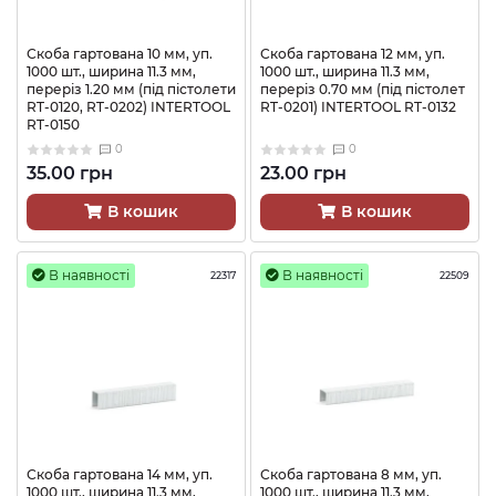
Скоба гартована 10 мм, уп.
Скоба гартована 12 мм, уп.
1000 шт., ширина 11.3 мм,
1000 шт., ширина 11.3 мм,
переріз 1.20 мм (під пістолети
переріз 0.70 мм (під пістолет
RT-0120, RT-0202) INTERTOOL
RT-0201) INTERTOOL RT-0132
RT-0150
0
0
35.00 грн
23.00 грн
В кошик
В кошик
В наявності
В наявності
22317
22509
Скоба гартована 14 мм, уп.
Скоба гартована 8 мм, уп.
1000 шт., ширина 11.3 мм,
1000 шт., ширина 11.3 мм,