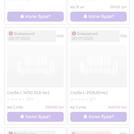
від 10 шт.
235.00 грн
Коли буде?
Коли буде?
Виведений
Виведений
17239
17120
(20.07.2023)
(20.07.2023)
Скоба L-14/50 (12,6 тис)
Скоба L-25(16,65тис)
0
0
від 3 упак.
2150.00 грн
від 3 упак.
1440.00 грн
Коли буде?
Коли буде?
Виведений
Немає в наявності
26912