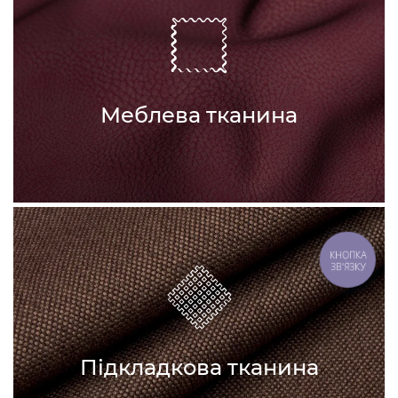
Меблева тканина
КНОПКА
ЗВ'ЯЗКУ
Підкладкова тканина