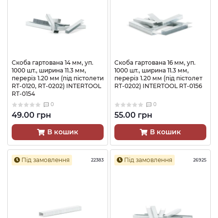
Скоба гартована 14 мм, уп.
Скоба гартована 16 мм, уп.
1000 шт., ширина 11.3 мм,
1000 шт., ширина 11.3 мм,
переріз 1.20 мм (під пістолети
переріз 1.20 мм (під пістолет
RT-0120, RT-0202) INTERTOOL
RT-0202) INTERTOOL RT-0156
RT-0154
0
0
49.00 грн
55.00 грн
В кошик
В кошик
Під замовлення
Під замовлення
22383
26925