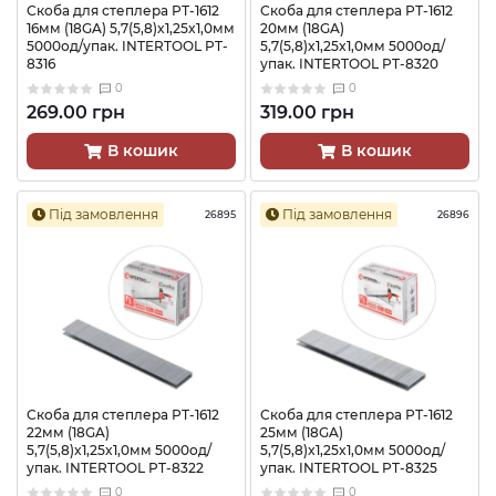
Скоба для степлера РТ-1612
Скоба для степлера РТ-1612
16мм (18GA) 5,7(5,8)x1,25x1,0мм
20мм (18GA)
5000од/упак. INTERTOOL PT-
5,7(5,8)x1,25x1,0мм 5000од/
8316
упак. INTERTOOL PT-8320
0
0
269.00 грн
319.00 грн
В кошик
В кошик
Під замовлення
Під замовлення
26895
26896
Скоба для степлера РТ-1612
Скоба для степлера РТ-1612
22мм (18GA)
25мм (18GA)
5,7(5,8)x1,25x1,0мм 5000од/
5,7(5,8)x1,25x1,0мм 5000од/
упак. INTERTOOL PT-8322
упак. INTERTOOL PT-8325
0
0