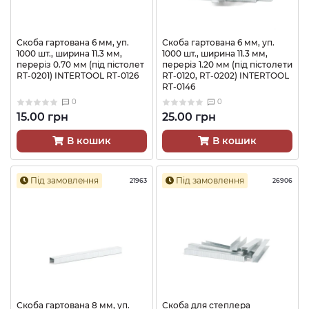
Скоба гартована 6 мм, уп.
Скоба гартована 6 мм, уп.
1000 шт., ширина 11.3 мм,
1000 шт., ширина 11.3 мм,
переріз 0.70 мм (під пістолет
переріз 1.20 мм (під пістолети
RT-0201) INTERTOOL RT-0126
RT-0120, RT-0202) INTERTOOL
RT-0146
0
0
15.00 грн
25.00 грн
В кошик
В кошик
Під замовлення
Під замовлення
21963
26906
Скоба гартована 8 мм, уп.
Скоба для степлера