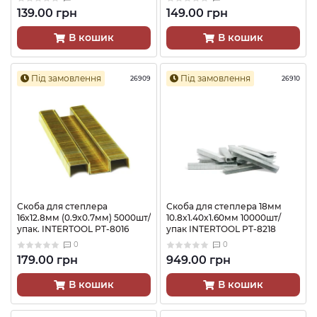
139.00 грн
149.00 грн
В кошик
В кошик
Під замовлення
Під замовлення
26909
26910
Скоба для степлера
Скоба для степлера 18мм
16x12.8мм (0.9x0.7мм) 5000шт/
10.8x1.40x1.60мм 10000шт/
упак. INTERTOOL PT-8016
упак INTERTOOL PT-8218
0
0
179.00 грн
949.00 грн
В кошик
В кошик