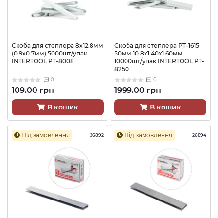
Скоба для степлера 8x12.8мм
Скоба для степлера PT-1615
(0.9x0.7мм) 5000шт/упак.
50мм 10.8x1.40x1.60мм
INTERTOOL PT-8008
10000шт/упак INTERTOOL PT-
8250
0
0
109.00 грн
1999.00 грн
В кошик
В кошик
Під замовлення
Під замовлення
26892
26894