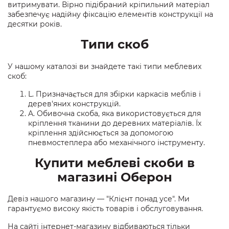
витримувати. Вірно підібраний кріпильний матеріал
забезпечує надійну фіксацію елементів конструкції на
десятки років.
Типи скоб
У нашому каталозі ви знайдете такі типи меблевих
скоб:
L. Призначається для збірки каркасів меблів і
дерев'яних конструкцій.
A. Обивочна скоба, яка використовується для
кріплення тканини до деревних матеріалів. Їх
кріплення здійснюється за допомогою
пневмостеплера або механічного інструменту.
Купити меблеві скоби в
магазині Оберон
Девіз нашого магазину — "Клієнт понад усе". Ми
гарантуємо високу якість товарів і обслуговування.
На сайті інтернет-магазину відбиваються тільки