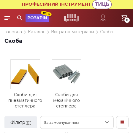
ПРОФЕСІЙНИЙ ІНСТРУМЕНТ
BETA
РОЗКРІЙ
0
Головна
Каталог
Витратні матеріали
Скоба
Скоба
Скоби для
Скоби для
пневматичного
механічного
степлера
степлера
Фільтр
За замовчуванням