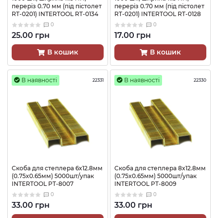
переріз 0.70 мм (під пістолет
переріз 0.70 мм (під пістолет
RT-0201) INTERTOOL RT-0134
RT-0201) INTERTOOL RT-0128
0
0
25.00 грн
17.00 грн
В кошик
В кошик
В наявності
В наявності
22331
22330
Скоба для степлера 6x12.8мм
Скоба для степлера 8x12.8мм
(0.75x0.65мм) 5000шт/упак
(0.75x0.65мм) 5000шт/упак
INTERTOOL PT-8007
INTERTOOL PT-8009
0
0
33.00 грн
33.00 грн