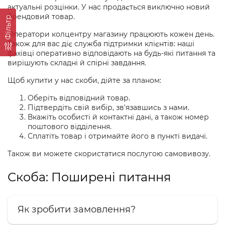
актуальні розцінки. У нас продається виключно новий
брендовий товар.
Фільтр
Оператори колцентру магазину працюють кожен день.
Також для вас діє служба підтримки клієнтів: наші
фахівці оперативно відповідають на будь-які питання та
вирішують складні й спірні завдання.
Щоб купити у нас скоби, дійте за планом:
Оберіть відповідний товар.
Підтвердіть свій вибір, зв'язавшись з нами.
Вкажіть особисті й контактні дані, а також номер
поштового відділення.
Сплатіть товар і отримайте його в пункті видачі.
Також ви можете скористатися послугою самовивозу.
Скоба: Поширені питання
Як зробити замовлення?