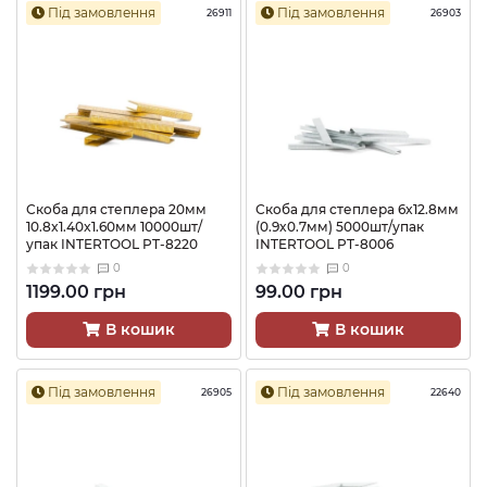
Під замовлення
Під замовлення
26911
26903
Скоба для степлера 20мм
Скоба для степлера 6x12.8мм
10.8x1.40x1.60мм 10000шт/
(0.9x0.7мм) 5000шт/упак
упак INTERTOOL PT-8220
INTERTOOL PT-8006
0
0
1199.00 грн
99.00 грн
В кошик
В кошик
Під замовлення
Під замовлення
26905
22640