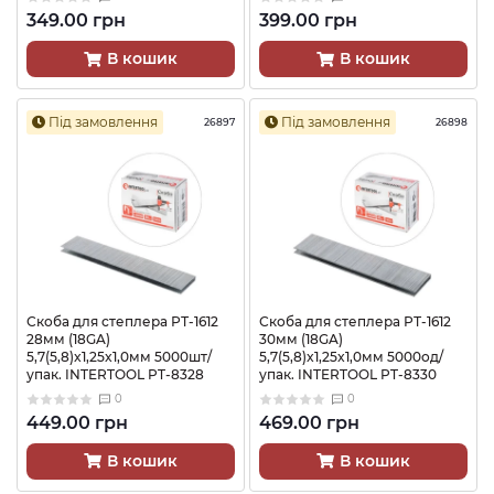
349.00 грн
399.00 грн
В кошик
В кошик
Під замовлення
Під замовлення
26897
26898
Скоба для степлера РТ-1612
Скоба для степлера РТ-1612
28мм (18GA)
30мм (18GA)
5,7(5,8)x1,25x1,0мм 5000шт/
5,7(5,8)x1,25x1,0мм 5000од/
упак. INTERTOOL PT-8328
упак. INTERTOOL PT-8330
0
0
449.00 грн
469.00 грн
В кошик
В кошик