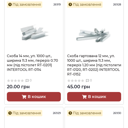
Під замовлення
Під замовлення
26919
26928
Скоба 14 мм, уп. 1000 шт.,
Скоба гартована 12 мм, уп.
ширина 11.3 мм, переріз 0.70
1000 шт., ширина 11.3 мм,
мм (під пістолет RT-0201)
переріз 1.20 мм (під пістолети
INTERTOOL RT-0114
RT-0120, RT-0202) INTERTOOL
RT-0152
0
0
20.00 грн
45.00 грн
В кошик
В кошик
Під замовлення
Під замовлення
26929
26930