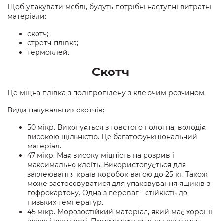
Щоб упакувати меблі, будуть потрібні наступні витратні
матеріали:
скотч;
стретч-плівка;
термоклей.
Скотч
Це міцна плівка з поліпропілену з клеючим розчином.
Види пакувальних скотчів:
50 мікр. Виконується з товстого полотна, володіє
високою щільністю. Це багатофункціональний
матеріал.
47 мікр. Має високу міцність на розрив і
максимально клеїть. Використовується для
заклеювання країв коробок вагою до 25 кг. Також
може застосовуватися для упаковування ящиків з
гофрокартону. Одна з переваг - стійкість до
низьких температур.
45 мікр. Морозостійкий матеріал, який має хороші