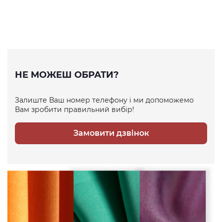
НЕ МОЖЕШ ОБРАТИ?
Залиште Ваш номер телефону і ми допоможемо
Вам зробити правильний вибір!
Замовити дзвінок