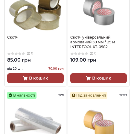
Скотч
Скотч універсальний
армований 50 мм * 25 м
INTERTOOL KT-0982
0
0
85.00 грн
109.00 грн
від 20 шт.
70.00 грн
В кошик
В кошик
В наявності
Під замовлення
2271
22273