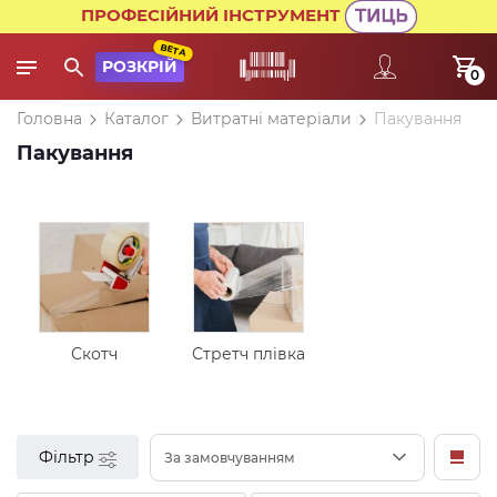
ПРОФЕСІЙНИЙ ІНСТРУМЕНТ
BETA
РОЗКРІЙ
0
Головна
Каталог
Витратні матеріали
Пакування
Пакування
Скотч
Стретч плівка
Фільтр
За замовчуванням