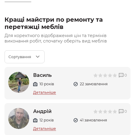
Кращі майстри по ремонту та
перетяжці меблів
Для коректного відображення цін та термінів
виконання робіт, спочатку оберіть вид меблів
Сортування
Василь
0
10 років
22 замовлення
Детальніше
Андрій
0
12 років
41 замовлення
Детальніше