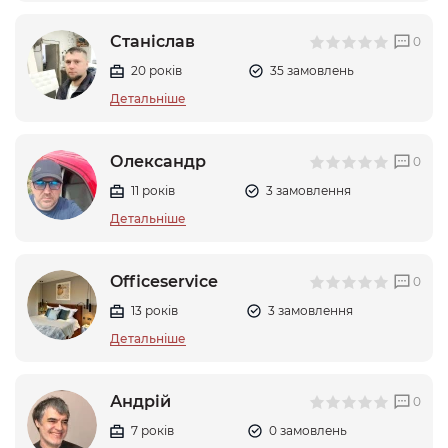
Станіслав
0
20 років
35 замовлень
Детальніше
Олександр
0
11 років
3 замовлення
Детальніше
Officeservice
0
13 років
3 замовлення
Детальніше
Андрій
0
7 років
0 замовлень