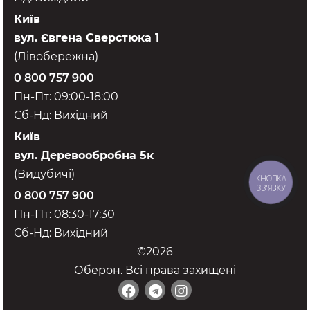
Київ
вул. Євгена Сверстюка 1
(Лівобережна)
0 800 757 900
Пн-Пт: 09:00-18:00
Сб-Нд: Вихідний
Київ
вул. Деревообробна 5к
(Видубичі)
КНОПКА
ЗВ'ЯЗКУ
0 800 757 900
Пн-Пт: 08:30-17:30
Сб-Нд: Вихідний
©2026
Оберон. Всі права захищені