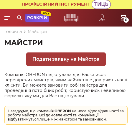
ПРОФЕСІЙНИЙ ІНСТРУМЕНТ
BETA
РОЗКРІЙ
0
Головна
Майстри
МАЙСТРИ
Подати заявку на Майстра
Компанія OBERON підготувала для Вас список
перевірених майстрів, яким найчастіше довіряють наші
клієнти. Ви можете замовити собі майстра для
проведення потрібних робіт, користуючись невеликою
формою, яку ми для Вас підготували.
Нагадуємо, що компанія
OBERON
не несе відповідальності за
роботу майстра. Всі домовленості та комунікації
відбуватимуться лише між майстром та замовником.