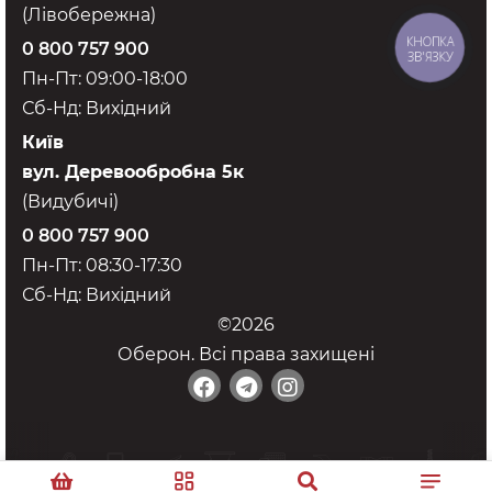
(Лівобережна)
КНОПКА
0 800 757 900
ЗВ'ЯЗКУ
Пн-Пт: 09:00-18:00
Сб-Нд: Вихідний
Київ
вул. Деревообробна 5к
(Видубичі)
0 800 757 900
Пн-Пт: 08:30-17:30
Сб-Нд: Вихідний
©2026
Оберон. Всі права захищені