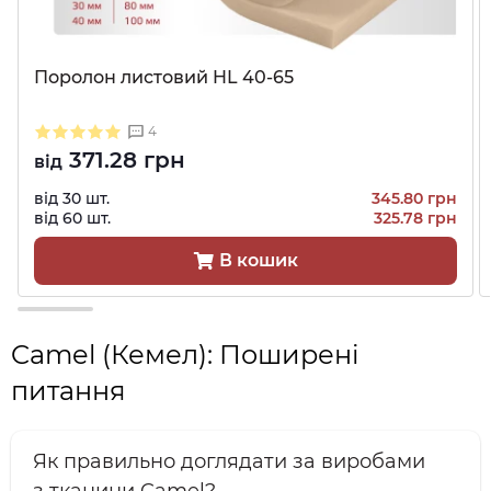
Поролон листовий HL 40-65
4
371.28 грн
від
від 30 шт.
345.80 грн
від 60 шт.
325.78 грн
В кошик
Camel (Кемел): Поширені
питання
Як правильно доглядати за виробами
з тканини Camel?