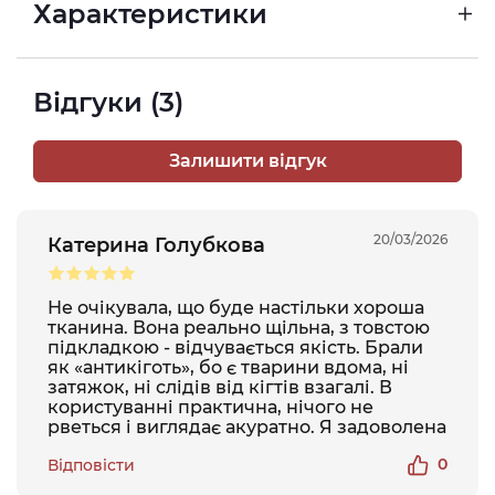
Характеристики
Відгуки (3)
Залишити відгук
20/03/2026
Катерина Голубкова
Не очікувала, що буде настільки хороша
тканина. Вона реально щільна, з товстою
підкладкою - відчувається якість. Брали
як «антикіготь», бо є тварини вдома, ні
затяжок, ні слідів від кігтів взагалі. В
користуванні практична, нічого не
рветься і виглядає акуратно. Я задоволена
0
Відповісти