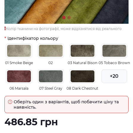
Колір тканини на фотографії, може відрізнятися від реального
Ідентифікатор кольору
01 Smoke Beige
02
03 Natural Bison
05 Tobaco Brown
+20
06 Marsala
07 Steel Gray
08 Dark Chestnut
Оберіть один з варіантів, щоб побачити ціну та
наявність.
486.85 грн