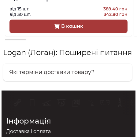
від 15 шт.
389.40 грн
від 30 шт.
342.80 грн
В кошик
Logan (Логан): Поширені питання
Які терміни доставки товару?
Інформація
Доставка і оплата