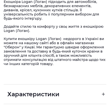
Екошкіра Logan (Логан) підходить для автомобілів,
безкаркасних меблів, декоративних елементів,
диванів, крісел, кухонних кутків стільців. ЇЇ
універсальність робить її популярним вибором для
будь-якого інтер'єру.
Додайте стилю та комфорту у своє життя з екошкірою
Logan (Логан).
Купити екошкіру
Logan (Логан)
недорого в Україні ви
можете на нашому сайті або в офлайн магазинах
"Оберон" у Києві. Ми гарантуємо швидке оформлення
замовлення та доставку в будь-який куточок країни в
зручний для клієнта спосіб, а також можливість
отримати консультацію від штатного майстра щодо тих
чи інших категорій товару.
Характеристики