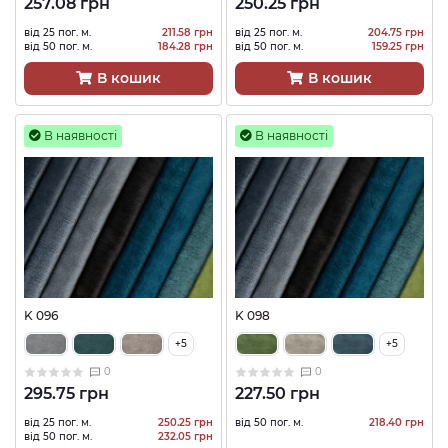
257.08 грн
250.25 грн
від 25 пог. м.
211.58 грн
від 25 пог. м.
204.75 грн
від 50 пог. м.
184.28 грн
від 50 пог. м.
159.25 грн
В кошик
В кошик
В наявності
В наявності
K 096
K 098
+5
+5
0
0
295.75 грн
227.50 грн
від 25 пог. м.
250.25 грн
від 50 пог. м.
218.40 грн
від 50 пог. м.
232.05 грн