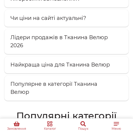
Чи ціни на сайті актуальні?
Лідери продажів в Тканина Велюр
2026
Найкраща ціна для Тканина Велюр
Популярне в категорії Тканина
Велюр
Популярні категорії
товарів
Замовлення
Каталог
Пошук
Меню