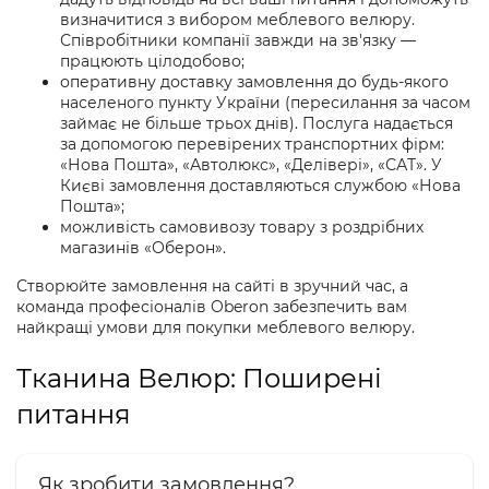
визначитися з вибором меблевого велюру.
Співробітники компанії завжди на зв'язку —
працюють цілодобово;
оперативну доставку замовлення до будь-якого
населеного пункту України (пересилання за часом
займає не більше трьох днів). Послуга надається
за допомогою перевірених транспортних фірм:
«Нова Пошта», «Автолюкс», «Делівері», «САТ». У
Києві замовлення доставляються службою «Нова
Пошта»;
можливість самовивозу товару з роздрібних
магазинів «Оберон».
Створюйте замовлення на сайті в зручний час, а
команда професіоналів Oberon забезпечить вам
найкращі умови для покупки меблевого велюру.
Тканина Велюр: Поширені
питання
Як зробити замовлення?