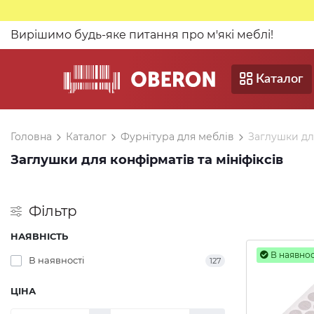
Вирішимо будь-яке питання про м'які меблі!
Каталог
Головна
Каталог
Фурнітура для меблів
Заглушки для
Заглушки для конфірматів та мініфіксів
Фільтр
НАЯВНІСТЬ
В наявнос
В наявності
127
ЦІНА