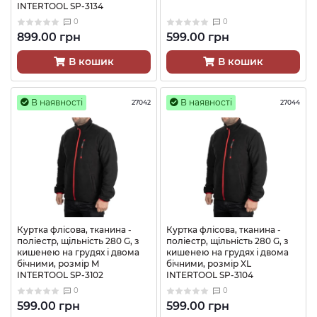
INTERTOOL SP-3134
0
0
899.00 грн
599.00 грн
В кошик
В кошик
В наявності
В наявності
27042
27044
Куртка флісова, тканина -
Куртка флісова, тканина -
поліестр, щільність 280 G, з
поліестр, щільність 280 G, з
кишенею на грудях і двома
кишенею на грудях і двома
бічними, розмір M
бічними, розмір XL
INTERTOOL SP-3102
INTERTOOL SP-3104
0
0
599.00 грн
599.00 грн