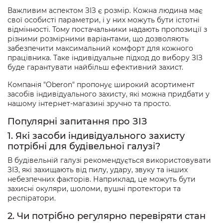
Важливим аспектом ЗІЗ є розмір. Кожна людина має
свої особисті параметри, і у них можуть бути істотні
відмінності. Тому постачальники надають пропозиції з
різними розмірними варіантами, що дозволяють
забезпечити максимальний комфорт для кожного
працівника. Таке індивідуальне підход до вибору ЗІЗ
буде гарантувати найбільш ефективний захист.
Компанія "Oberon" пропонує широкий асортимент
засобів індивідуального захисту, які можна придбати у
нашому інтернет-магазині зручно та просто.
Популярні запитання про ЗІЗ
1. Які засоби індивідуального захисту
потрібні для будівельної галузі?
В будівельній галузі рекомендується використовувати
ЗІЗ, які захищають від пилу, удару, звуку та інших
небезпечних факторів. Наприклад, це можуть бути
захисні окуляри, шоломи, вушні протектори та
респіратори.
2. Чи потрібно регулярно перевіряти стан