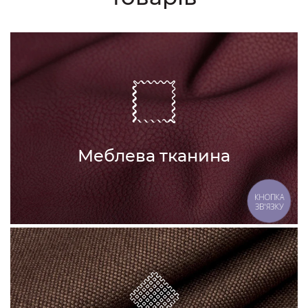
Меблева тканина
КНОПКА
ЗВ'ЯЗКУ