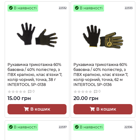
В наявності
В наявності
22332
22333
Рукавичка трикотажна 60%
Рукавичка трикотажна 60%
бавовна / 40% поліестер, з
бавовна / 40% поліестер, з
ПВХ крапкою, клас в'язки 7,
ПВХ крапкою, клас в'язки 7,
колір чорний, точка, 38 г
колір чорний, точка, 62 м
INTERTOOL SP-0138
INTERTOOL SP-0136
0
0
15.00 грн
20.00 грн
В кошик
В кошик
В наявності
В наявності
22337
22336