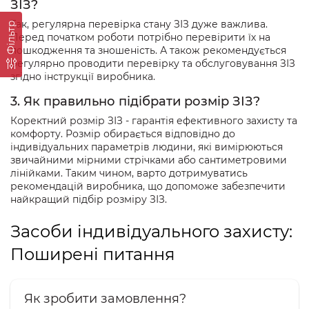
ЗІЗ?
Так, регулярна перевірка стану ЗІЗ дуже важлива.
Фільтр
Перед початком роботи потрібно перевірити їх на
пошкодження та зношеність. А також рекомендується
регулярно проводити перевірку та обслуговування ЗІЗ
згідно інструкції виробника.
3. Як правильно підібрати розмір ЗІЗ?
Коректний розмір ЗІЗ - гарантія ефективного захисту та
комфорту. Розмір обирається відповідно до
індивідуальних параметрів людини, які вимірюються
звичайними мірними стрічками або сантиметровими
лінійками. Таким чином, варто дотримуватись
рекомендацій виробника, що допоможе забезпечити
найкращий підбір розміру ЗІЗ.
Засоби індивідуального захисту:
Поширені питання
Як зробити замовлення?