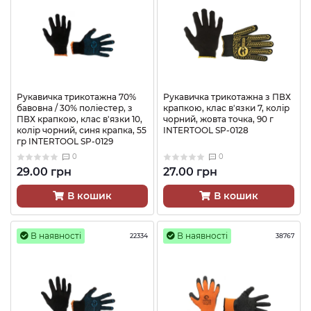
Рукавичка трикотажна 70%
Рукавичка трикотажна з ПВХ
бавовна / 30% поліестер, з
крапкою, клас в'язки 7, колір
ПВХ крапкою, клас в'язки 10,
чорний, жовта точка, 90 г
колір чорний, синя крапка, 55
INTERTOOL SP-0128
гр INTERTOOL SP-0129
0
0
29.00 грн
27.00 грн
В кошик
В кошик
В наявності
В наявності
22334
38767