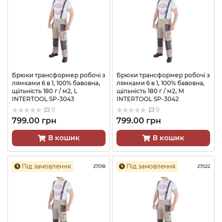
Брюки трансформер робочі з
Брюки трансформер робочі з
лямками 6 в 1, 100% бавовна,
лямками 6 в 1, 100% бавовна,
щільність 180 г / м2, L
щільність 180 г / м2, M
INTERTOOL SP-3043
INTERTOOL SP-3042
0
0
799.00 грн
799.00 грн
В кошик
В кошик
Під замовлення
Під замовлення
27018
27022