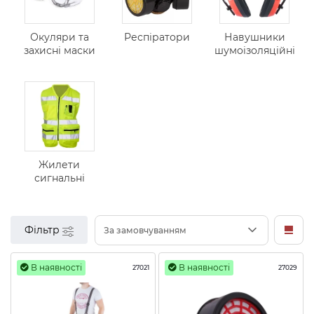
Окуляри та
Респіратори
Навушники
захисні маски
шумоізоляційні
Жилети
сигнальні
Фільтр
За замовчуванням
В наявності
В наявності
27021
27029