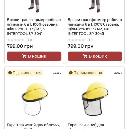
Брюки трансформер робочі з
Брюки трансформер робочі з
лямками 6 в 1, 100% бавовна,
лямками 6 в 1, 100% бавовна,
щільність 180 г / м2, S
щільність 180 г / м2, XXL
INTERTOOL SP-3041
INTERTOOL SP-3045
0
0
799.00 грн
799.00 грн
В кошик
В кошик
Під замовлення
Під замовлення
39390
27024
Екран захисний для обличчя,
Екран захисний для