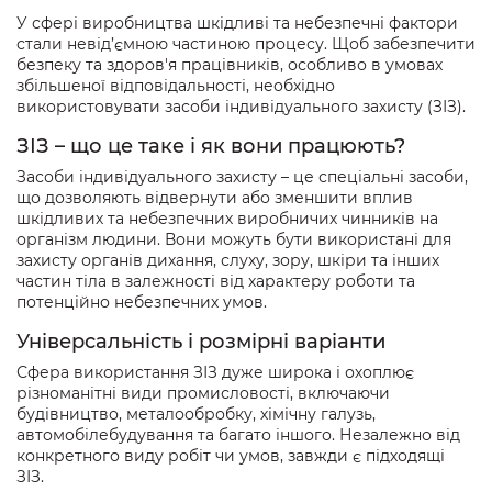
У сфері виробництва шкідливі та небезпечні фактори
стали невід’ємною частиною процесу. Щоб забезпечити
безпеку та здоров'я працівників, особливо в умовах
збільшеної відповідальності, необхідно
використовувати засоби індивідуального захисту (ЗІЗ).
ЗІЗ – що це таке і як вони працюють?
Засоби індивідуального захисту – це спеціальні засоби,
що дозволяють відвернути або зменшити вплив
шкідливих та небезпечних виробничих чинників на
організм людини. Вони можуть бути використані для
захисту органів дихання, слуху, зору, шкіри та інших
частин тіла в залежності від характеру роботи та
потенційно небезпечних умов.
Універсальність і розмірні варіанти
Сфера використання ЗІЗ дуже широка і охоплює
різноманітні види промисловості, включаючи
будівництво, металообробку, хімічну галузь,
автомобілебудування та багато іншого. Незалежно від
конкретного виду робіт чи умов, завжди є підходящі
ЗІЗ.