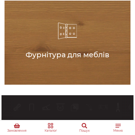
Фурнітура для меблів
Інформація
Замовлення
Каталог
Пошук
Меню