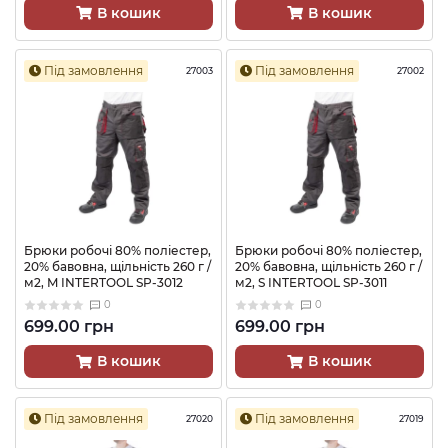
В кошик
В кошик
Під замовлення
Під замовлення
27003
27002
Брюки робочі 80% поліестер,
Брюки робочі 80% поліестер,
20% бавовна, щільність 260 г /
20% бавовна, щільність 260 г /
м2, M INTERTOOL SP-3012
м2, S INTERTOOL SP-3011
0
0
699.00 грн
699.00 грн
В кошик
В кошик
Під замовлення
Під замовлення
27020
27019