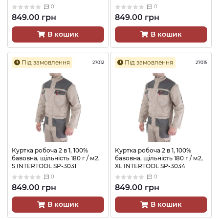
0
0
849.00 грн
849.00 грн
В кошик
В кошик
Під замовлення
Під замовлення
27012
27015
Куртка робоча 2 в 1, 100%
Куртка робоча 2 в 1, 100%
бавовна, щільність 180 г / м2,
бавовна, щільність 180 г / м2,
S INTERTOOL SP-3031
XL INTERTOOL SP-3034
0
0
849.00 грн
849.00 грн
В кошик
В кошик