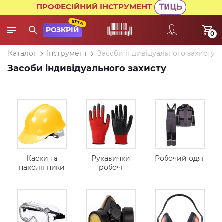
ПРОФЕСІЙНИЙ ІНСТРУМЕНТ
BETA
РОЗКРІЙ
0
Каталог
Інструмент
Засоби індивідуального захисту
Засоби індивідуального захисту
Каски та
Рукавички
Робочий одяг
наколінники
робочі